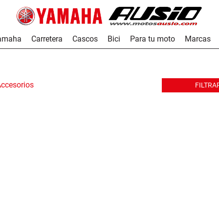
Yamaha
Carretera
Cascos
Bici
Para tu moto
Marcas
ccesorios
FILTRA