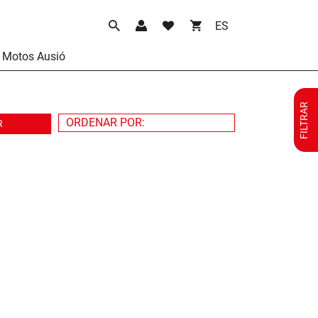
Idioma
Motos Ausió
FILTRAR
R