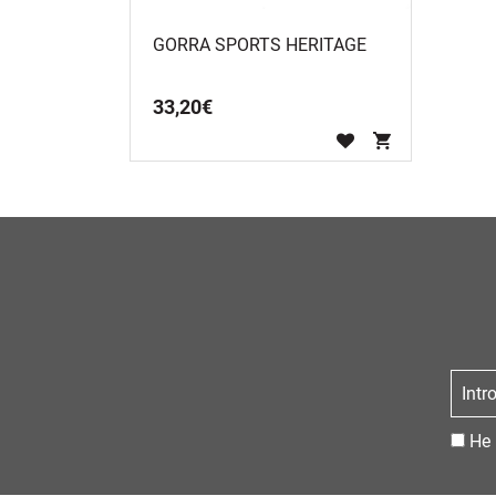
GORRA SPORTS HERITAGE
33
,
20
€
He 