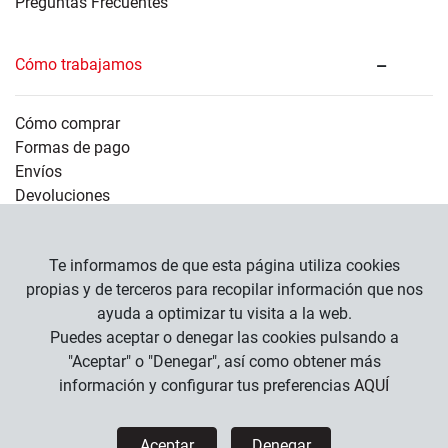
Preguntas Frecuentes
Cómo trabajamos
Cómo comprar
Formas de pago
Envíos
Devoluciones
Información legal
Te informamos de que esta página utiliza cookies
propias y de terceros para recopilar información que nos
ayuda a optimizar tu visita a la web.
Empresa
Puedes aceptar o denegar las cookies pulsando a
Condiciones Generales
"Aceptar" o "Denegar", así como obtener más
Política de Privacidad
información y configurar tus preferencias
AQUÍ
Política de Cookies
Aceptar
Denegar