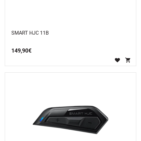
SMART HJC 11B
149
,
90
€