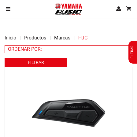
Inicio
Productos
Marcas
HJC
FILTRAR
FILTRAR