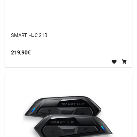
SMART HJC 21B
219
,
90
€