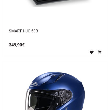
SMART HJC 50B
349
,
90
€