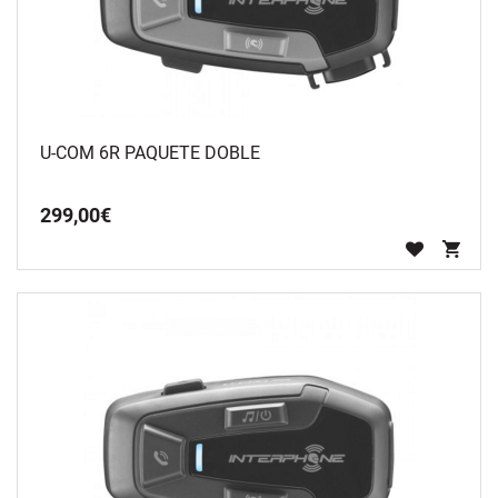
U-COM 6R PAQUETE DOBLE
299
,
00
€