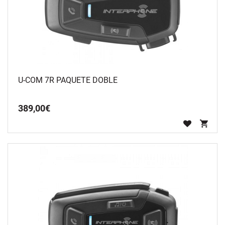
U-COM 7R PAQUETE DOBLE
389
,
00
€