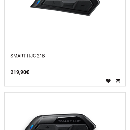
SMART HJC 21B
219
,
90
€