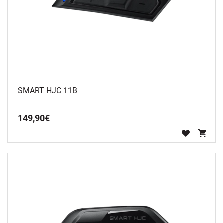
SMART HJC 11B
149
,
90
€