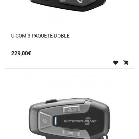
U-COM 3 PAQUETE DOBLE
229
,
00
€