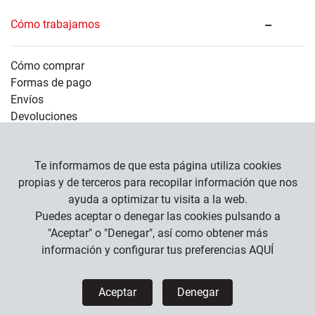
Cómo trabajamos
Cómo comprar
Formas de pago
Envíos
Devoluciones
Información legal
Te informamos de que esta página utiliza cookies
propias y de terceros para recopilar información que nos
ayuda a optimizar tu visita a la web.
Empresa
Puedes aceptar o denegar las cookies pulsando a
Condiciones Generales
"Aceptar" o "Denegar", así como obtener más
Política de Privacidad
información y configurar tus preferencias
AQUÍ
Política de Cookies
Aceptar
Denegar