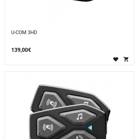
U-COM 3HD
139
,
00
€