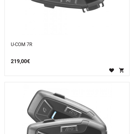
U-COM 7R
219
,
00
€