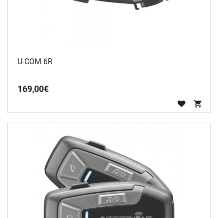
U-COM 6R
169
,
00
€