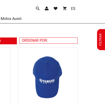
Idioma
Motos Ausió
FILTRAR
R