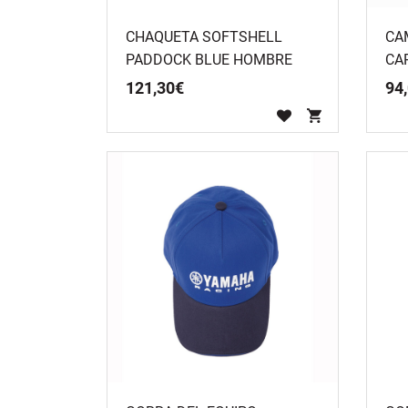
CHAQUETA SOFTSHELL
CA
PADDOCK BLUE HOMBRE
CA
121
,
30
€
94
,