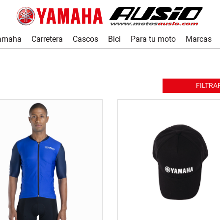
Yamaha
Carretera
Cascos
Bici
Para tu moto
Marcas
FILTRA