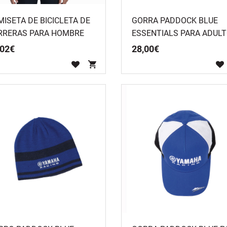
MISETA DE BICICLETA DE
GORRA PADDOCK BLUE
RRERAS PARA HOMBRE
ESSENTIALS PARA ADUL
NEGRA
02
€
28
,
00
€