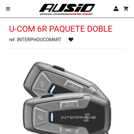
U-COM 6R PAQUETE DOBLE
ref. INTERPHOUCOM6RT