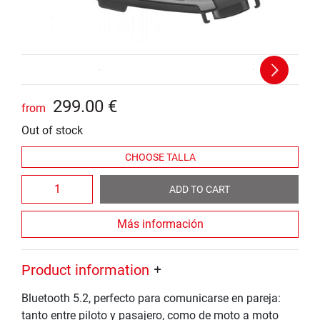
Next
299
.
00
€
from
Out of stock
ADD TO CART
Más información
Product information
Bluetooth 5.2, perfecto para comunicarse en pareja:
tanto entre piloto y pasajero, como de moto a moto