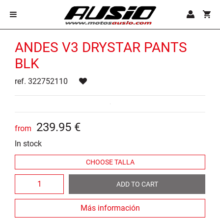
ANDES V3 DRYSTAR PANTS
BLK
ref. 322752110
239
.
95
€
from
In stock
ADD TO CART
Más información