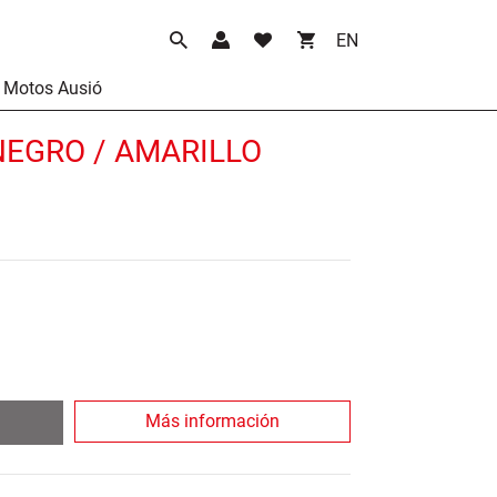
Language
Motos Ausió
NEGRO / AMARILLO
Más información