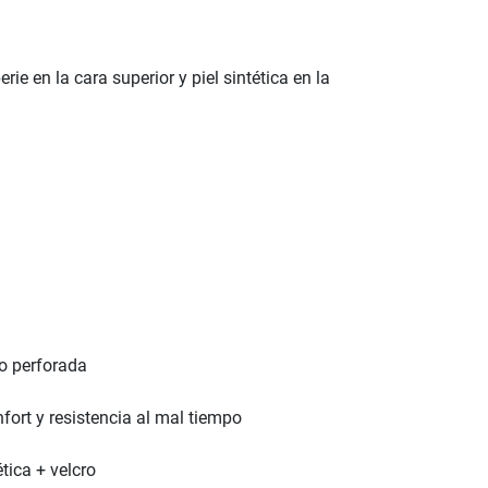
rie en la cara superior y piel sintética en la
ro perforada
ort y resistencia al mal tiempo
tica + velcro