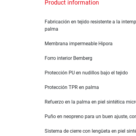
Product information
Fabricación en tejido resistente a la intempe
palma
Membrana impermeable Hipora
Forro interior Bemberg
Protección PU en nudillos bajo el tejido
Protección TPR en palma
Refuerzo en la palma en piel sintética mic
Puño en neopreno para un buen ajuste, conf
Sistema de cierre con lengüeta en piel sinté