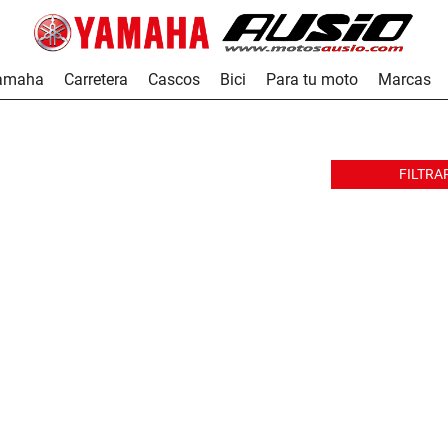
Yamaha
Carretera
Cascos
Bici
Para tu moto
Marcas
FILTRA