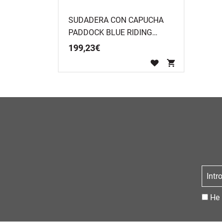
SUDADERA CON CAPUCHA
PADDOCK BLUE RIDING
HOMBRE
199
,
23
€
He 