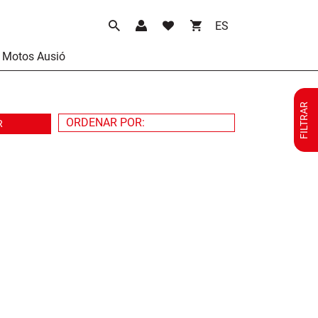
Idioma
Motos Ausió
FILTRAR
R