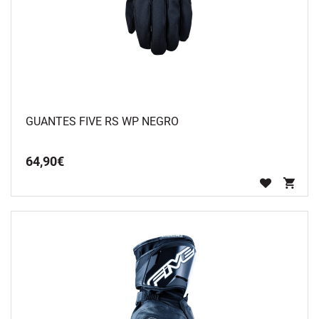
GUANTES FIVE RS WP NEGRO
64
,
90
€