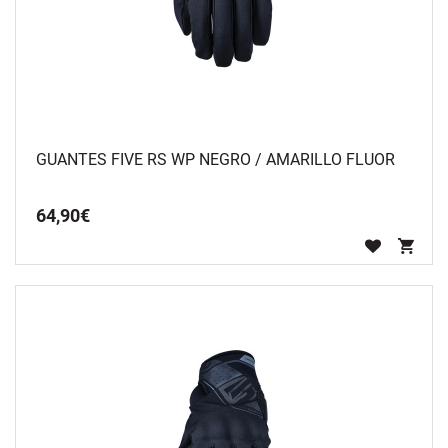
GUANTES FIVE RS WP NEGRO / AMARILLO FLUOR
64
,
90
€