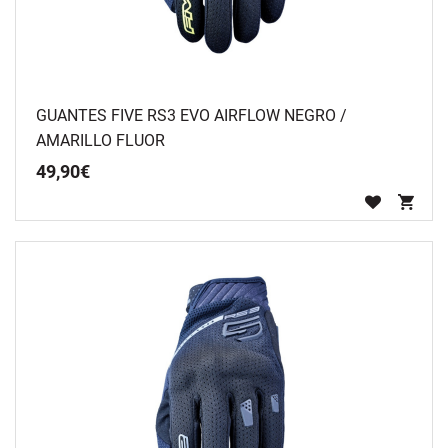
GUANTES FIVE RS3 EVO AIRFLOW NEGRO /
AMARILLO FLUOR
49
,
90
€