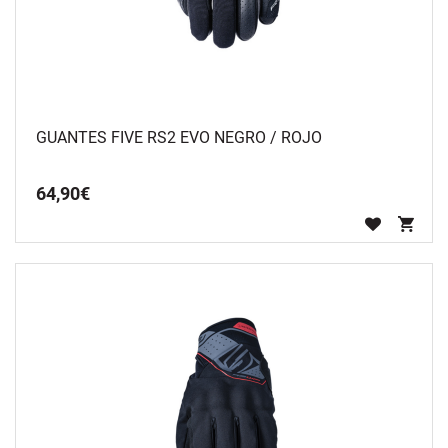
GUANTES FIVE RS2 EVO NEGRO / ROJO
64
,
90
€