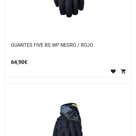
GUANTES FIVE RS WP NEGRO / ROJO
64
,
90
€