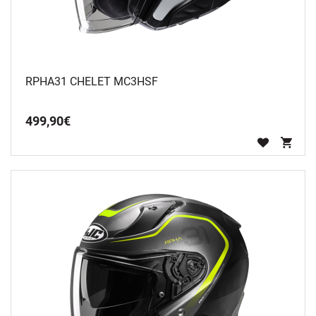
RPHA31 CHELET MC3HSF
499
,
90
€