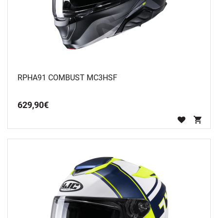
RPHA91 COMBUST MC3HSF
629
,
90
€