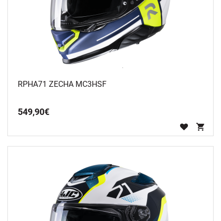
RPHA71 ZECHA MC3HSF
549
,
90
€