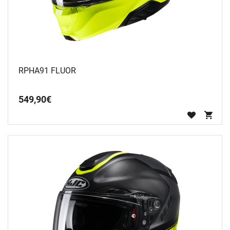
RPHA91 FLUOR
549
,
90
€