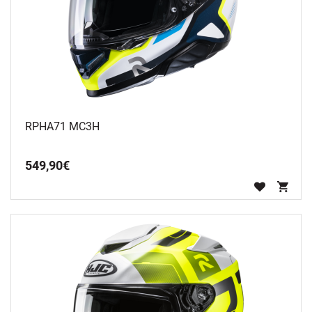
RPHA71 MC3H
549
,
90
€