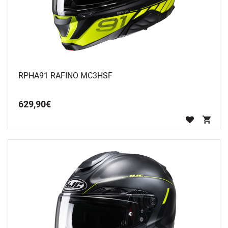
RPHA91 RAFINO MC3HSF
629
,
90
€