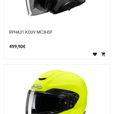
RPHA31 KOUV MC3HSF
499
,
90
€