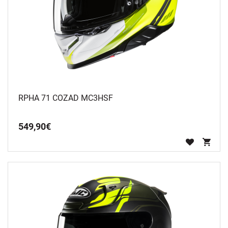
RPHA 71 COZAD MC3HSF
549
,
90
€