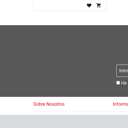
He 
Sobre Nosotros
Inform
Contacto
Pregun