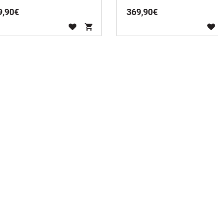
9
,
90
€
369
,
90
€