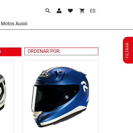
Idioma
Motos Ausió
FILTRAR
R