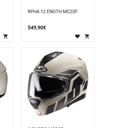
RPHA 12 ENOTH MC2SF
549
,
90
€