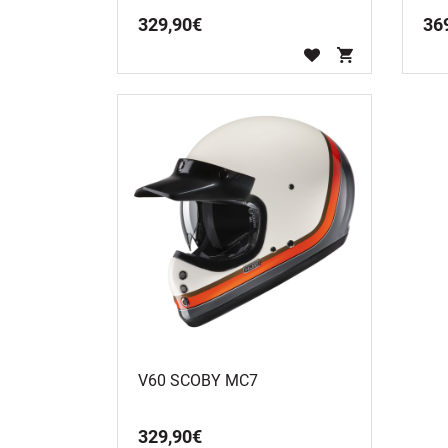
329
,
90
€
36
V60 SCOBY MC7
329
,
90
€