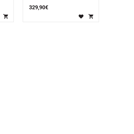
329
,
90
€