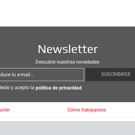
Newsletter
Descubre nuestras novedades
SUSCRIBIRSE
leído y acepto la
política de privacidad
ación
Cómo trabajamos
tas Frecuentes
Cómo comprar
Formas de pago