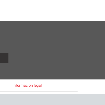
Información legal
Empresa
Condiciones Generales