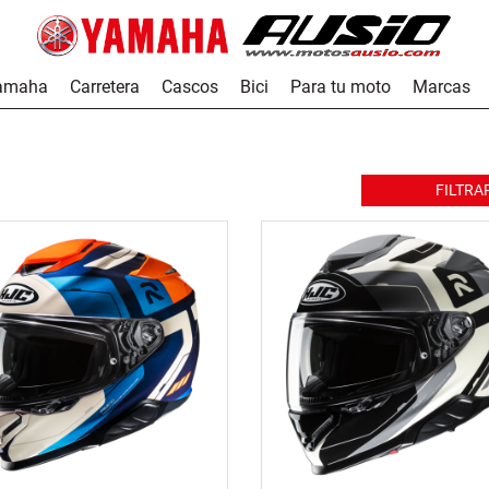
Yamaha
Carretera
Cascos
Bici
Para tu moto
Marcas
FILTRA