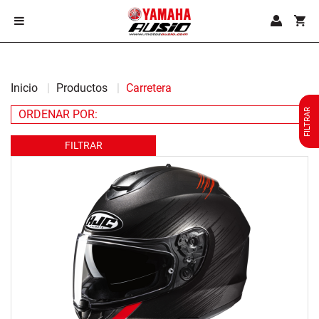
Inicio
Productos
Carretera
FILTRAR
FILTRAR