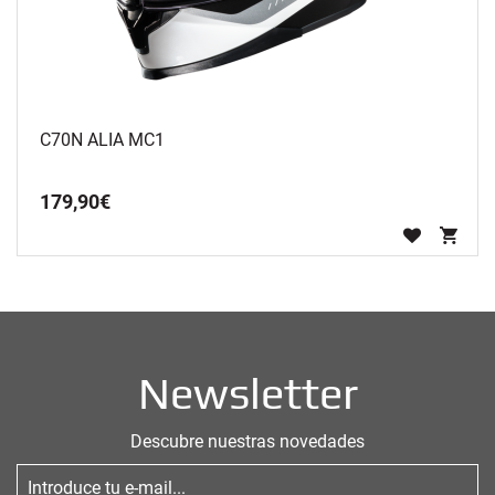
C70N ALIA MC1
179
,
90
€
Newsletter
Descubre nuestras novedades