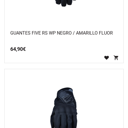
GUANTES FIVE RS WP NEGRO / AMARILLO FLUOR
64
,
90
€