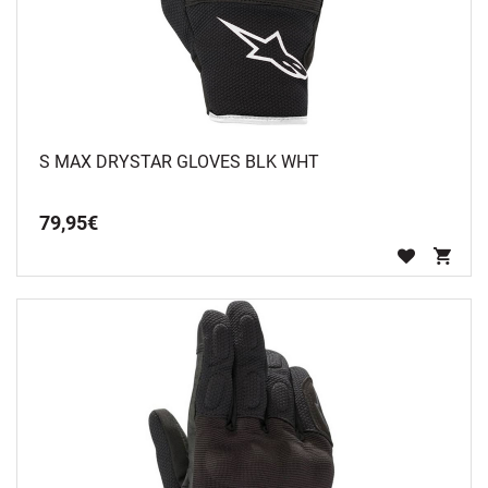
S MAX DRYSTAR GLOVES BLK WHT
79
,
95
€