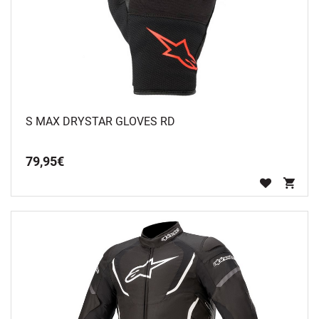
S MAX DRYSTAR GLOVES RD
79
,
95
€