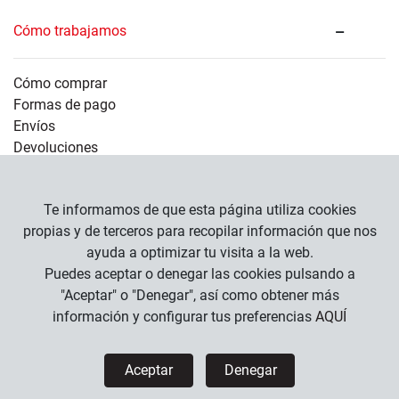
Cómo trabajamos
Cómo comprar
Formas de pago
Envíos
Devoluciones
Información legal
Te informamos de que esta página utiliza cookies
propias y de terceros para recopilar información que nos
ayuda a optimizar tu visita a la web.
Empresa
Puedes aceptar o denegar las cookies pulsando a
Condiciones Generales
"Aceptar" o "Denegar", así como obtener más
Política de Privacidad
información y configurar tus preferencias
AQUÍ
Política de Cookies
Aceptar
Denegar