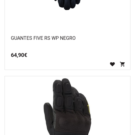
GUANTES FIVE RS WP NEGRO
64
,
90
€