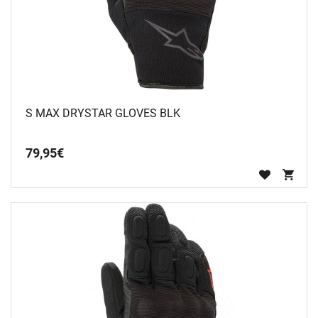
S MAX DRYSTAR GLOVES BLK
79
,
95
€