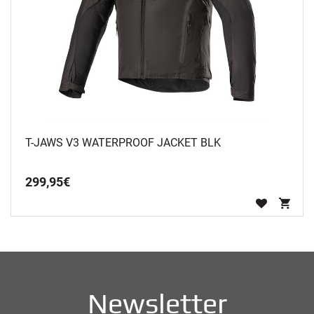
T-JAWS V3 WATERPROOF JACKET BLK
299
,
95
€
Newsletter