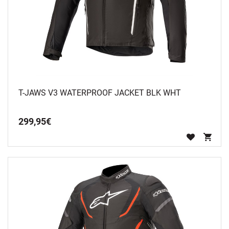
T-JAWS V3 WATERPROOF JACKET BLK WHT
299
,
95
€