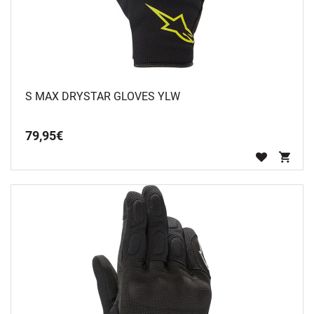
S MAX DRYSTAR GLOVES YLW
79
,
95
€