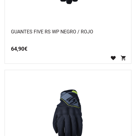
GUANTES FIVE RS WP NEGRO / ROJO
64
,
90
€