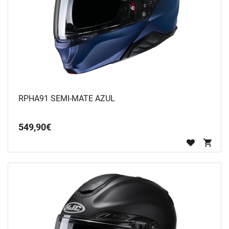
RPHA91 SEMI-MATE AZUL
549
,
90
€