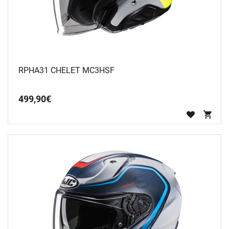
RPHA31 CHELET MC3HSF
499
,
90
€