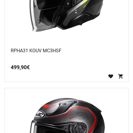
RPHA31 KOUV MC3HSF
499
,
90
€