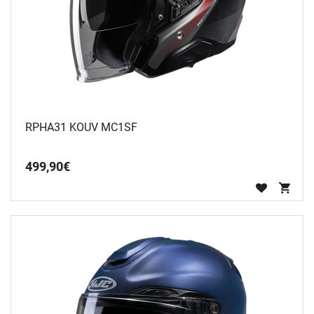
RPHA31 KOUV MC1SF
499
,
90
€