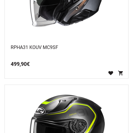
RPHA31 KOUV MC9SF
499
,
90
€