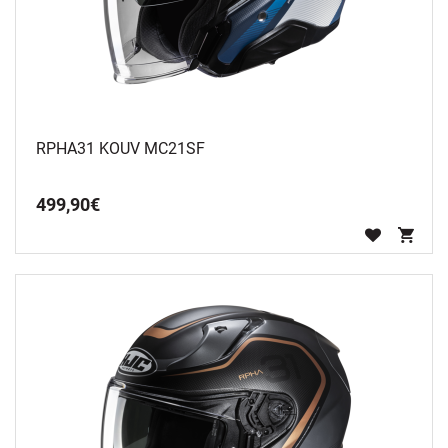
RPHA31 KOUV MC21SF
499
,
90
€