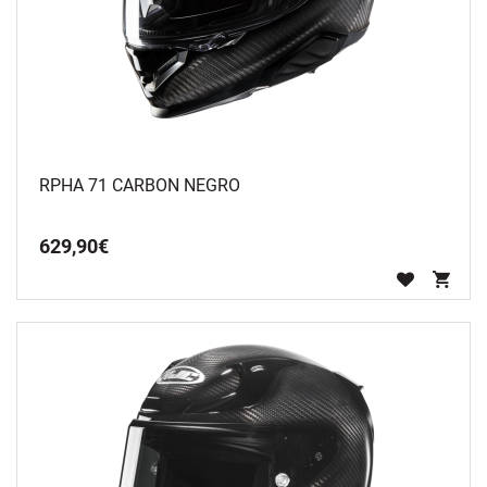
RPHA 71 CARBON NEGRO
629
,
90
€