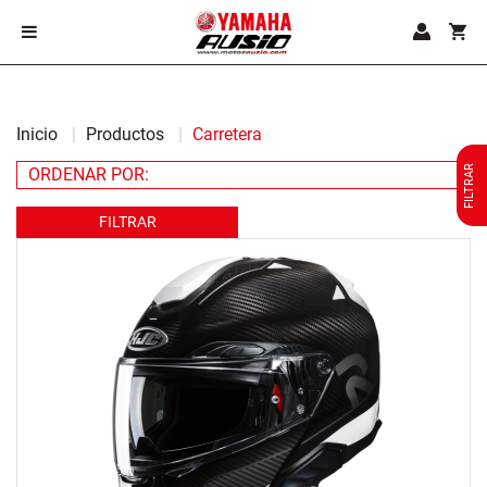
Inicio
Productos
Carretera
FILTRAR
FILTRAR