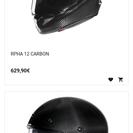
RPHA 12 CARBON
629
,
90
€