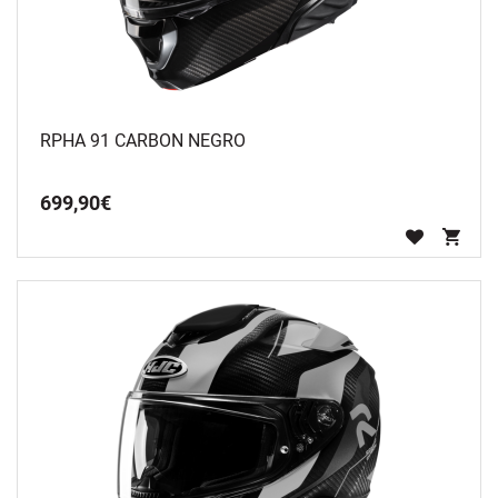
RPHA 91 CARBON NEGRO
699
,
90
€