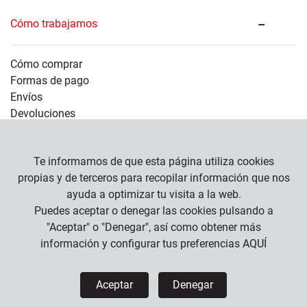
Cómo trabajamos
Cómo comprar
Formas de pago
Envíos
Devoluciones
Información legal
Te informamos de que esta página utiliza cookies
propias y de terceros para recopilar información que nos
ayuda a optimizar tu visita a la web.
Empresa
Puedes aceptar o denegar las cookies pulsando a
Condiciones Generales
"Aceptar" o "Denegar", así como obtener más
Política de Privacidad
información y configurar tus preferencias
AQUÍ
Política de Cookies
Aceptar
Denegar