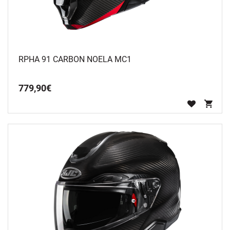
RPHA 91 CARBON NOELA MC1
779
,
90
€