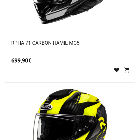
RPHA 71 CARBON HAMIL MC5
699
,
90
€