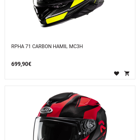
RPHA 71 CARBON HAMIL MC3H
699
,
90
€