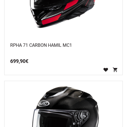
RPHA 71 CARBON HAMIL MC1
699
,
90
€