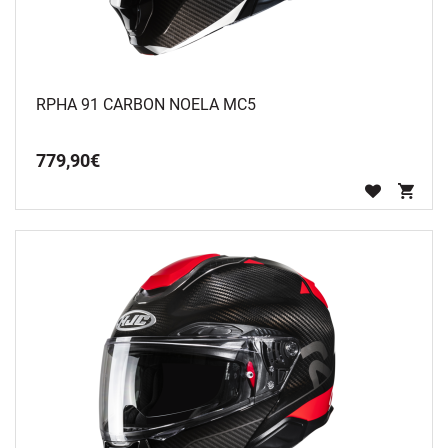
RPHA 91 CARBON NOELA MC5
779
,
90
€