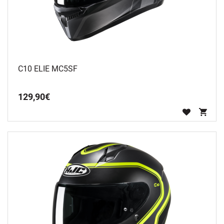
C10 ELIE MC5SF
129
,
90
€