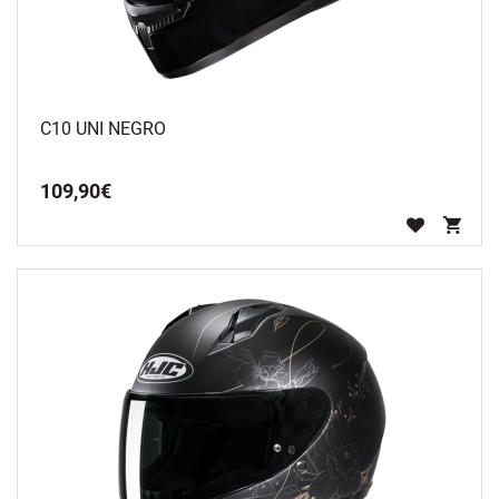
C10 UNI NEGRO
109
,
90
€