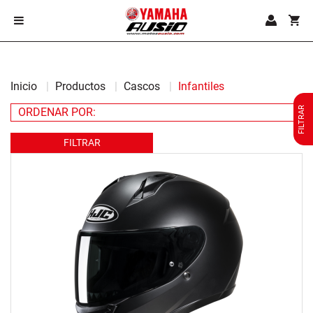
Inicio
Productos
Cascos
Infantiles
FILTRAR
FILTRAR