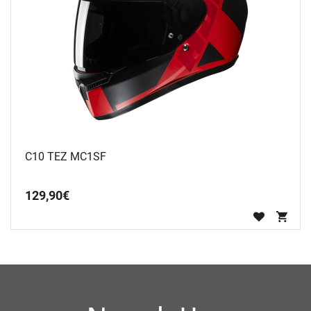
C10 TEZ MC1SF
129
,
90
€