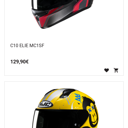
C10 ELIE MC1SF
129
,
90
€