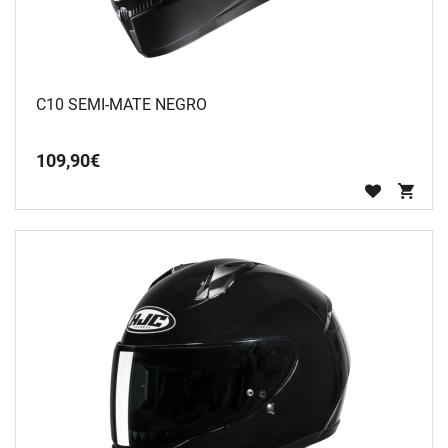
C10 SEMI-MATE NEGRO
109
,
90
€