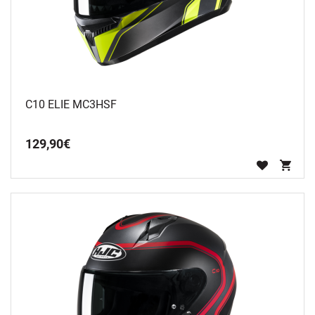
C10 ELIE MC3HSF
129
,
90
€