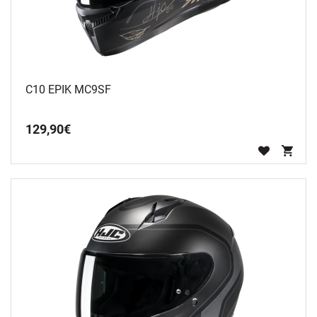
C10 EPIK MC9SF
129
,
90
€