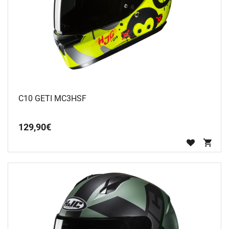
C10 GETI MC3HSF
129
,
90
€