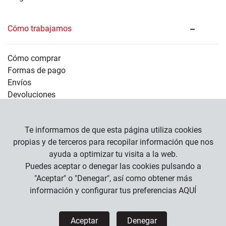
Cómo trabajamos
Cómo comprar
Formas de pago
Envíos
Devoluciones
Información legal
Te informamos de que esta página utiliza cookies
propias y de terceros para recopilar información que nos
ayuda a optimizar tu visita a la web.
Empresa
Puedes aceptar o denegar las cookies pulsando a
Condiciones Generales
"Aceptar" o "Denegar", así como obtener más
Política de Privacidad
información y configurar tus preferencias
AQUÍ
Política de Cookies
Aceptar
Denegar