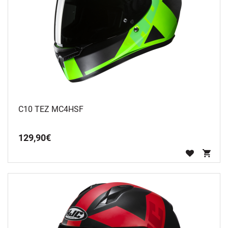
C10 TEZ MC4HSF
129
,
90
€